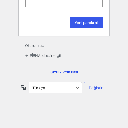
Oturum aç
← PİRHA sitesine git
Gizlilik Politikası
Dil