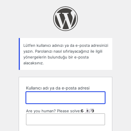
Parolamı
unuttum
Lütfen kullanıcı adınızı ya da e-posta adresinizi
yazın. Parolanızı nasıl sıfırlayacağınız ile ilgili
yönergelerin bulunduğu bir e-posta
alacaksınız.
Kullanıcı adı ya da e-posta adresi
Are you human? Please solve: