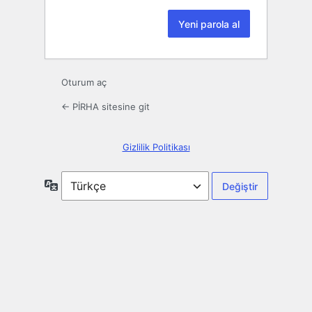
Oturum aç
← PİRHA sitesine git
Gizlilik Politikası
Dil