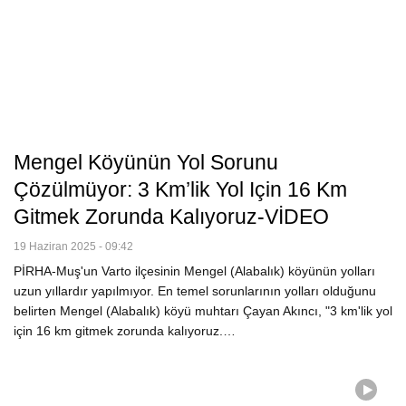
Mengel Köyünün Yol Sorunu
Çözülmüyor: 3 Km’lik Yol Için 16 Km
Gitmek Zorunda Kalıyoruz-VİDEO
19 Haziran 2025 - 09:42
PİRHA-Muş'un Varto ilçesinin Mengel (Alabalık) köyünün yolları
uzun yıllardır yapılmıyor. En temel sorunlarının yolları olduğunu
belirten Mengel (Alabalık) köyü muhtarı Çayan Akıncı, "3 km'lik yol
için 16 km gitmek zorunda kalıyoruz.…