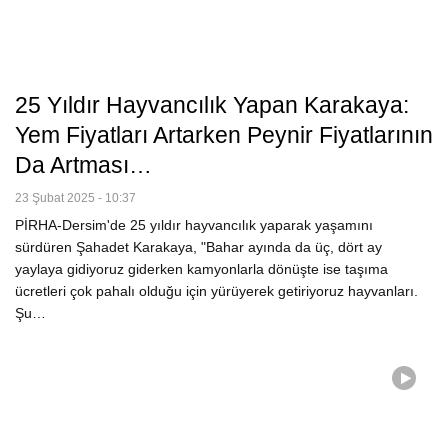
25 Yıldır Hayvancılık Yapan Karakaya:
Yem Fiyatları Artarken Peynir Fiyatlarının
Da Artması…
23 Şubat 2025 - 10:37
PİRHA-Dersim'de 25 yıldır hayvancılık yaparak yaşamını
sürdüren Şahadet Karakaya, "Bahar ayında da üç, dört ay
yaylaya gidiyoruz giderken kamyonlarla dönüşte ise taşıma
ücretleri çok pahalı olduğu için yürüyerek getiriyoruz hayvanları.
Şu…