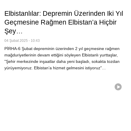
Elbistanlılar: Depremin Üzerinden Iki Yıl
Geçmesine Rağmen Elbistan’a Hiçbir
Şey…
04 Şubat 2025 - 10:43
PİRHA-6 Şubat depreminin üzerinden 2 yıl geçmesine rağmen
mağduriyetlerinin devam ettiğini söyleyen Elbistanlı yurttaşlar,
"Şehir merkezinde inşaatlar daha yeni başladı, sokakta tozdan
yürüyemiyoruz. Elbistan’a hizmet gelmesini istiyoruz"…