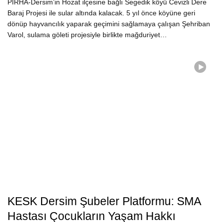
PİRHA-Dersim’in Hozat ilçesine bağlı Segedik köyü Cevizli Dere
Baraj Projesi ile sular altında kalacak. 5 yıl önce köyüne geri
dönüp hayvancılık yaparak geçimini sağlamaya çalışan Şehriban
Varol, sulama göleti projesiyle birlikte mağduriyet…
KESK Dersim Şubeler Platformu: SMA
Hastası Çocukların Yaşam Hakkı