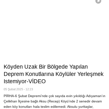
Köyden Uzak Bir Bölgede Yapılan
Deprem Konutlarına Köylüler Yerleşmek
Istemiyor-VİDEO
05 Şubat 2025 - 12:23
PİRHA-6 Şubat Depremi’nde çok sayıda evin yıkıldığı Adıyaman’ın
Çelikhan İlçesine bağlı Aksu (Recep) Köyü’nde 2 senedir devam
eden köy konutları hala teslim edilemedi. Aksulu yurttaşlar,