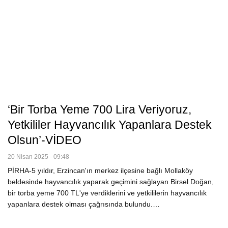
‘Bir Torba Yeme 700 Lira Veriyoruz,
Yetkililer Hayvancılık Yapanlara Destek
Olsun’-VİDEO
20 Nisan 2025 - 09:48
PİRHA-5 yıldır, Erzincan'ın merkez ilçesine bağlı Mollaköy
beldesinde hayvancılık yaparak geçimini sağlayan Birsel Doğan,
bir torba yeme 700 TL'ye verdiklerini ve yetkililerin hayvancılık
yapanlara destek olması çağrısında bulundu.…