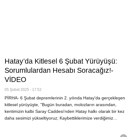
Hatay’da Kitlesel 6 Şubat Yürüyüşü:
Sorumlulardan Hesabı Soracağız!-
VİDEO
05 Şubat 2025 - 17:52
PİRHA- 6 Şubat depremlerinin 2. yılında Hatay'da gerçekleşen
kitlesel yürüyüşte, "Bugün buradan, molozların arasından,
kentimizin kalbi Saray Caddesi’nden Hatay halkı olarak bir kez
daha sesimizi yükseltiyoruz; Kaybettiklerimize verdiğimiz…