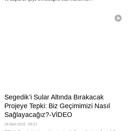
Segedik’i Sular Altında Bırakacak
Projeye Tepki: Biz Geçimimizi Nasıl
Sağlayacağız?-VİDEO
28 Mart 2025 - 09:22