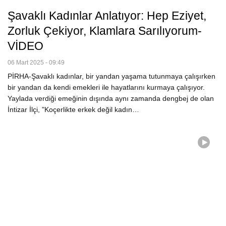
Şavaklı Kadınlar Anlatıyor: Hep Eziyet,
Zorluk Çekiyor, Klamlara Sarılıyorum-
VİDEO
06 Mart 2025 - 09:49
PİRHA-Şavaklı kadınlar, bir yandan yaşama tutunmaya çalışırken
bir yandan da kendi emekleri ile hayatlarını kurmaya çalışıyor.
Yaylada verdiği emeğinin dışında aynı zamanda dengbej de olan
İntizar İlçi, "Koçerlikte erkek değil kadın…