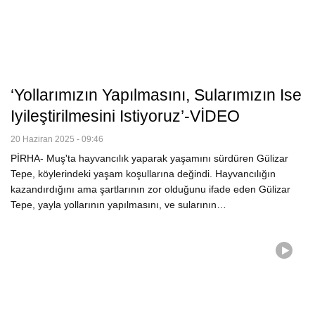
‘Yollarımızın Yapılmasını, Sularımızın Ise
Iyileştirilmesini Istiyoruz’-VİDEO
20 Haziran 2025 - 09:46
PİRHA- Muş'ta hayvancılık yaparak yaşamını sürdüren Gülizar
Tepe, köylerindeki yaşam koşullarına değindi. Hayvancılığın
kazandırdığını ama şartlarının zor olduğunu ifade eden Gülizar
Tepe, yayla yollarının yapılmasını, ve sularının…