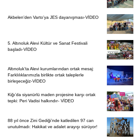
Akbelen’den Varto’ya JES dayanışması-VİDEO
5. Altınoluk Alevi Kültür ve Sanat Festivali
başladı-VİDEO
Altınoluk’ta Alevi kurumlarından ortak mesaj:
Farklılıklarımızla birlikte ortak taleplerle
birleşeceğiz-VİDEO
Kiğı’da siyanürlü maden projesine karşı ortak
tepki: Peri Vadisi halkındır- VİDEO
88 yıl önce Zini Gediği’nde katledilen 97 can
unutulmadı: Hakikat ve adalet arayışı sürüyor!