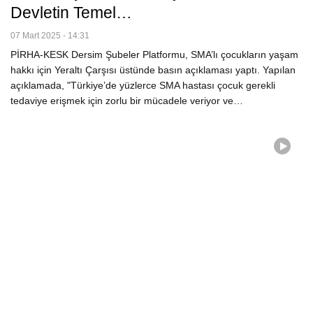
Devletin Temel…
07 Mart 2025 - 14:31
PİRHA-KESK Dersim Şubeler Platformu, SMA’lı çocukların yaşam
hakkı için Yeraltı Çarşısı üstünde basın açıklaması yaptı. Yapılan
açıklamada, "Türkiye’de yüzlerce SMA hastası çocuk gerekli
tedaviye erişmek için zorlu bir mücadele veriyor ve…