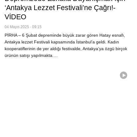
‘Antakya Lezzet Festivali’ne Çağrı!-
VİDEO
04 Mayıs 2025 - 09:15
PİRHA – 6 Şubat depreminde büyük zarar gören Hatay esnafı,
Antakya lezzet Festivali kapsamında İstanbul’a geldi. Kadın
kooperatiflerinin de yer aldığı festivalde, Antakya’ya özgü birçok
ürünün satışı yapılmakta.…