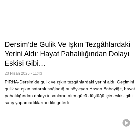
Dersim’de Gulik Ve Işkın Tezgâhlardaki
Yerini Aldı: Hayat Pahalılığından Dolayı
Eskisi Gibi…
23 Nisan 2025 - 11:43
PİRHA-Dersim'de gulik ve ışkın tezgâhlardaki yerini aldı. Geçimini
gulik ve ışkın satarak sağladığını söyleyen Hasan Babayiğit, hayat
pahalılığından dolayı insanların alım gücü düştüğü için eskisi gibi
satış yapamadıklarını dile getirdi.…