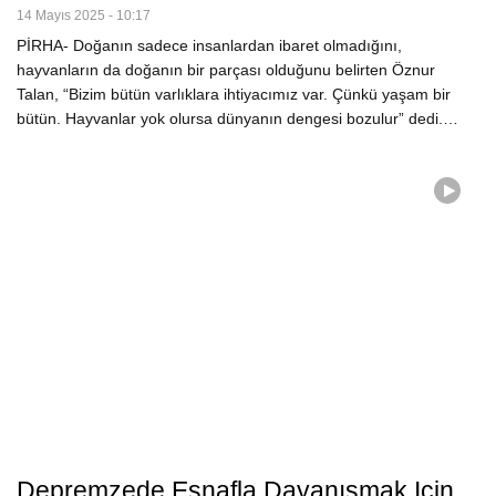
14 Mayıs 2025 - 10:17
PİRHA- Doğanın sadece insanlardan ibaret olmadığını,
hayvanların da doğanın bir parçası olduğunu belirten Öznur
Talan, “Bizim bütün varlıklara ihtiyacımız var. Çünkü yaşam bir
bütün. Hayvanlar yok olursa dünyanın dengesi bozulur” dedi.…
Depremzede Esnafla Dayanışmak Için