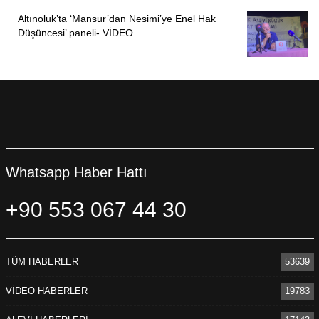
Altınoluk’ta ‘Mansur’dan Nesimi’ye Enel Hak
Düşüncesi’ paneli- VİDEO
Whatsapp Haber Hattı
+90 553 067 44 30
TÜM HABERLER
53639
VİDEO HABERLER
19783