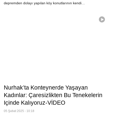
depremden dolayı yapılan köy konutlarının kendi…
Nurhak’ta Konteynerde Yaşayan
Kadınlar: Çaresizlikten Bu Tenekelerin
Içinde Kalıyoruz-VİDEO
05 Şubat 2025 - 10:18