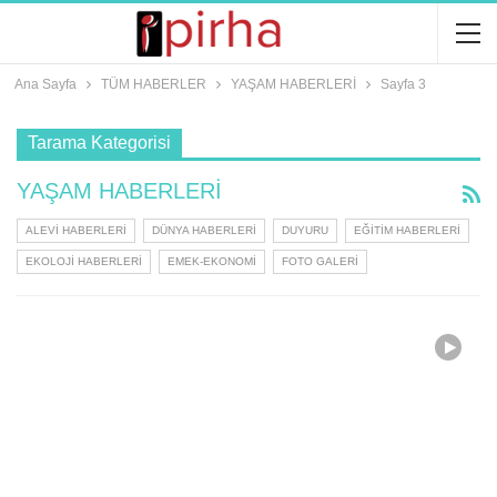
Ana Sayfa
TÜM HABERLER
YAŞAM HABERLERİ
Sayfa 3
Tarama Kategorisi
YAŞAM HABERLERİ
ALEVİ HABERLERİ
DÜNYA HABERLERİ
DUYURU
EĞİTİM HABERLERİ
EKOLOJİ HABERLERİ
EMEK-EKONOMİ
FOTO GALERİ