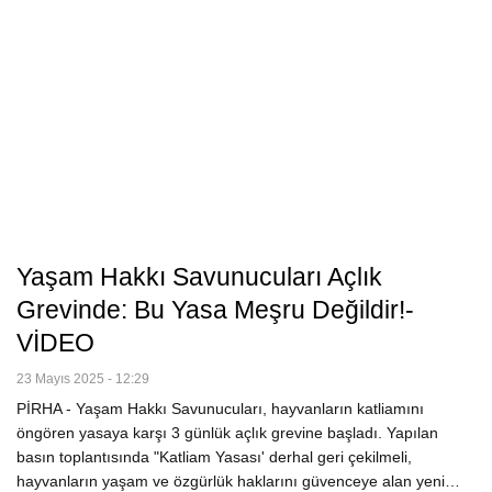
Yaşam Hakkı Savunucuları Açlık
Grevinde: Bu Yasa Meşru Değildir!-
VİDEO
23 Mayıs 2025 - 12:29
PİRHA - Yaşam Hakkı Savunucuları, hayvanların katliamını
öngören yasaya karşı 3 günlük açlık grevine başladı. Yapılan
basın toplantısında "Katliam Yasası' derhal geri çekilmeli,
hayvanların yaşam ve özgürlük haklarını güvenceye alan yeni…