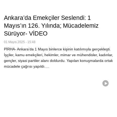
Ankara’da Emekçiler Seslendi: 1
Mayıs’ın 126. Yılında; Mücadelemiz
Sürüyor- VİDEO
01 Mayıs 2025 - 15:48
PİRHA- Ankara’da 1 Mayıs binlerce kişinin katılımıyla gerçekleşti.
İşçiler, kamu emekçileri, hekimler, mimar ve mühendisler, kadınlar,
gençler, siyasi partiler alanı doldurdu. Yapılan konuşmalarda ortak
mücadele çağrısı yapıldı.…