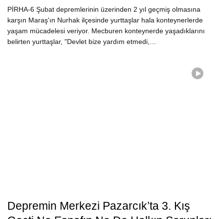
PİRHA-6 Şubat depremlerinin üzerinden 2 yıl geçmiş olmasına
karşın Maraş'ın Nurhak ilçesinde yurttaşlar hala konteynerlerde
yaşam mücadelesi veriyor. Mecburen konteynerde yaşadıklarını
belirten yurttaşlar, "Devlet bize yardım etmedi,…
Depremin Merkezi Pazarcık’ta 3. Kış