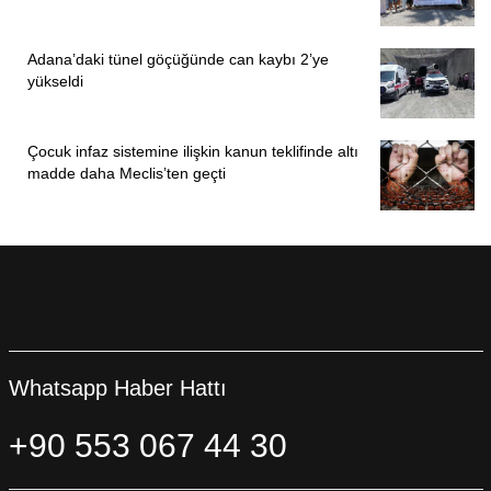
Adana’daki tünel göçüğünde can kaybı 2’ye
yükseldi
Çocuk infaz sistemine ilişkin kanun teklifinde altı
madde daha Meclis’ten geçti
Whatsapp Haber Hattı
+90 553 067 44 30