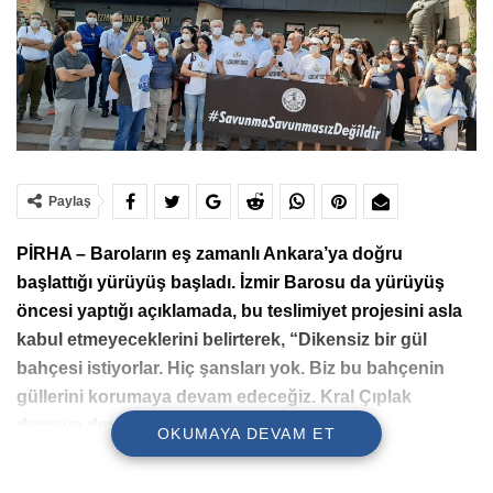
Paylaş
PİRHA – Baroların eş zamanlı Ankara’ya doğru
başlattığı yürüyüş başladı. İzmir Barosu da yürüyüş
öncesi yaptığı açıklamada, bu teslimiyet projesini asla
kabul etmeyeceklerini belirterek, “Dikensiz bir gül
bahçesi istiyorlar. Hiç şansları yok. Biz bu bahçenin
güllerini korumaya devam edeceğiz. Kral Çıplak
demeye devam edeceğiz” dedi.
OKUMAYA DEVAM ET