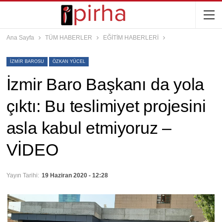
Ana Sayfa
TÜM HABERLER
EĞİTİM HABERLERİ
IZMIR BAROSU
ÖZKAN YÜCEL
İzmir Baro Başkanı da yola
çıktı: Bu teslimiyet projesini
asla kabul etmiyoruz –
VİDEO
Yayın Tarihi:
19 Haziran 2020 - 12:28