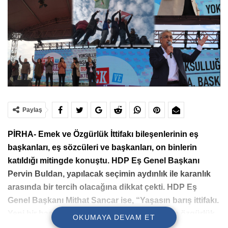
Paylaş
PİRHA- Emek ve Özgürlük İttifakı bileşenlerinin eş
başkanları, eş sözcüleri ve başkanları, on binlerin
katıldığı mitingde konuştu. HDP Eş Genel Başkanı
Pervin Buldan, yapılacak seçimin aydınlık ile karanlık
arasında bir tercih olacağına dikkat çekti. HDP Eş
Genel Başkanı Mithat Sancar ise, “Yaşasın barış ittifakı.
Yeni bir başlangıç demokrasi, barış, emek ve özgürlük
OKUMAYA DEVAM ET
üzerine kurulacak. Eşit yurttaşlık için geliyoruz. Bu