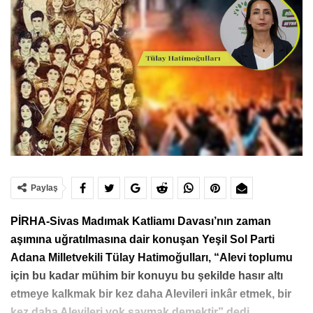
Paylaş
PİRHA-Sivas Madımak Katliamı Davası’nın zaman
aşımına uğratılmasına dair konuşan Yeşil Sol Parti
Adana Milletvekili Tülay Hatimoğulları, “Alevi toplumu
için bu kadar mühim bir konuyu bu şekilde hasır altı
etmeye kalkmak bir kez daha Alevileri inkâr etmek, bir
kez daha Alevileri yok saymak demektir” dedi.