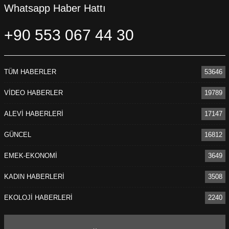
Whatsapp Haber Hattı
+90 553 067 44 30
TÜM HABERLER
53646
VİDEO HABERLER
19789
ALEVİ HABERLERİ
17147
GÜNCEL
16812
EMEK-EKONOMİ
3649
KADIN HABERLERİ
3508
EKOLOJİ HABERLERİ
2240