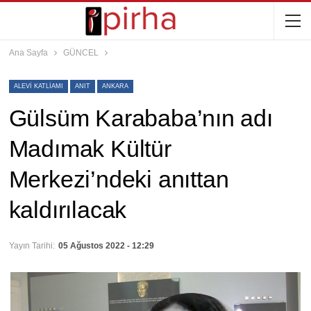
Ana Sayfa
GÜNCEL
ALEVI KATLIAMI
ANIT
ANKARA
Gülsüm Karababa’nın adı
Madımak Kültür
Merkezi’ndeki anıttan
kaldırılacak
Yayın Tarihi:
05 Ağustos 2022 - 12:29