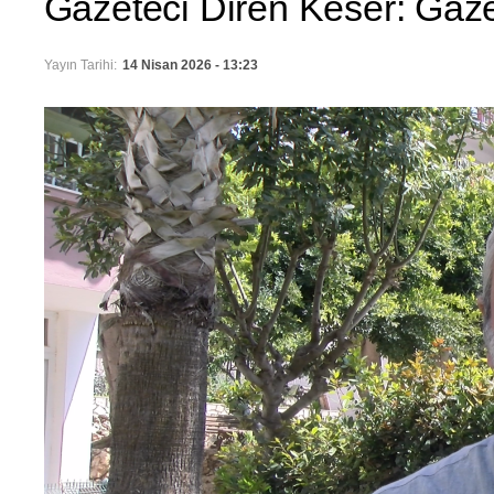
Gazeteci Diren Keser: Gazet
Yayın Tarihi:
14 Nisan 2026 - 13:23