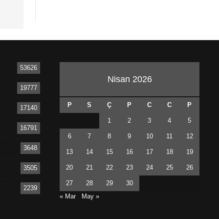
53626
Nisan 2026
19777
P
S
Ç
P
C
C
P
17140
1
2
3
4
5
16791
6
7
8
9
10
11
12
3648
13
14
15
16
17
18
19
20
21
22
23
24
25
26
3505
27
28
29
30
2239
« Mar
May »