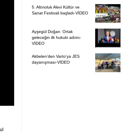
5. Altınoluk Alevi Kültür ve
Sanat Festivali başladı-VİDEO
Ayşegül Doğan: Ortak
geleceğin ilk hukuki adımı-
VİDEO
Akbelen’den Varto’ya JES
dayanışması-VİDEO
ul