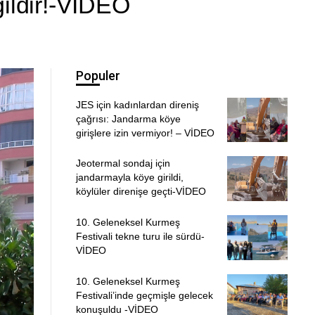
ğildir!-VİDEO
Populer
JES için kadınlardan direniş
çağrısı: Jandarma köye
girişlere izin vermiyor! – VİDEO
Jeotermal sondaj için
jandarmayla köye girildi,
köylüler direnişe geçti-VİDEO
10. Geleneksel Kurmeş
Festivali tekne turu ile sürdü-
VİDEO
10. Geleneksel Kurmeş
Festivali’inde geçmişle gelecek
konuşuldu -VİDEO