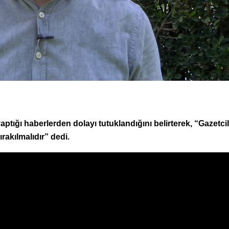
ptığı haberlerden dolayı tutuklandığını belirterek, “Gazetcil
rakılmalıdır” dedi.