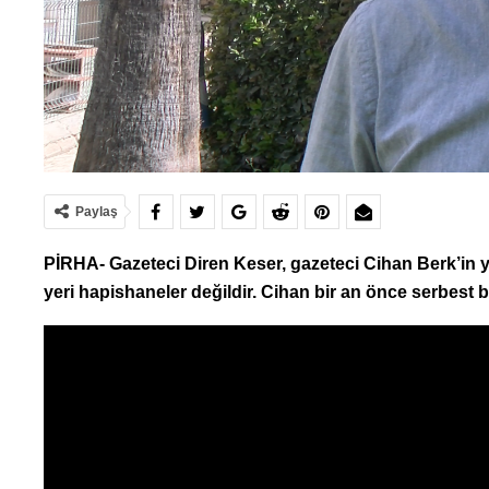
Paylaş
PİRHA- Gazeteci Diren Keser, gazeteci Cihan Berk’in ya
yeri hapishaneler değildir. Cihan bir an önce serbest bı