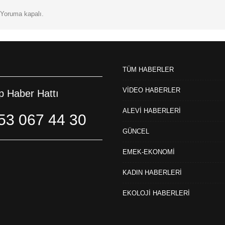
Yoruma kapalı.
TÜM HABERLER
VİDEO HABERLER
 Haber Hattı
ALEVİ HABERLERİ
53 067 44 30
GÜNCEL
EMEK-EKONOMİ
KADIN HABERLERİ
EKOLOJİ HABERLERİ