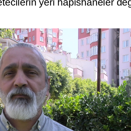
ecilerin yeri hapishaneler de