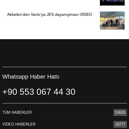
Akbelen’den Varto’ya JES dayanışması-VİDEO
Whatsapp Haber Hattı
+90 553 067 44 30
TÜM HABERLER
53626
VİDEO HABERLER
19777