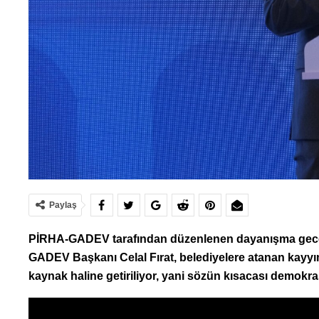
Paylaş
PİRHA-GADEV tarafından düzenlenen dayanışma geces
GADEV Başkanı Celal Fırat, belediyelere atanan kayyıml
kaynak haline getiriliyor, yani sözün kısacası demokras