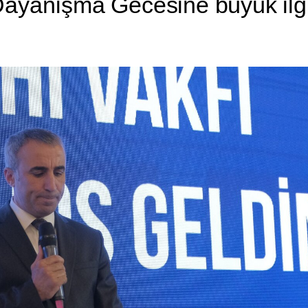
Dayanışma Gecesine büyük il