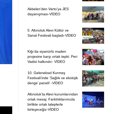
Akbelen’den Varto’ya JES
dayanışması-VİDEO
5. Altınoluk Alevi Kültür ve
Sanat Festivali başladı-VİDEO
Kiğı’da siyanürlü maden
projesine karşı ortak tepki: Peri
Vadisi halkındır- VİDEO
10. Geleneksel Kurmeş
Festivali’inde ‘Sağlık ve ekolojik
denge’ paneli! -VİDEO
Altınoluk’ta Alevi kurumlarından
ortak mesaj: Farklılıklarımızla
birlikte ortak taleplerle
birleşeceğiz-VİDEO