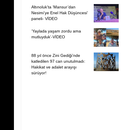
Altınoluk’ta ‘Mansur’dan
Nesimi’ye Enel Hak Düşüncesi’
paneli- VİDEO
‘Yaylada yaşam zordu ama
mutluyduk’-VİDEO
88 yıl önce Zini Gediği’nde
katledilen 97 can unutulmadı:
Hakikat ve adalet arayışı
sürüyor!