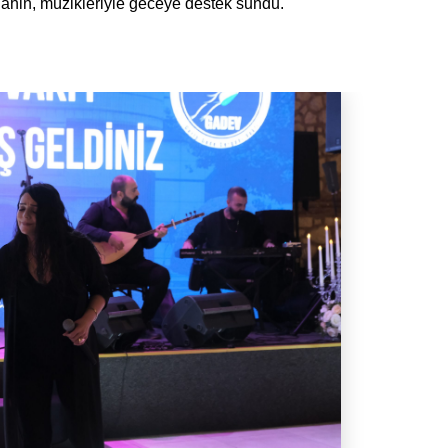
hin, müzikleriyle geceye destek sundu.