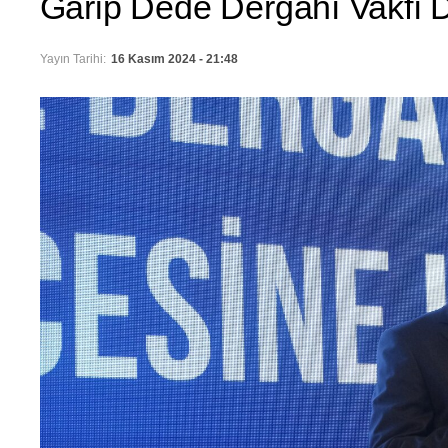
Garip Dede Dergahı Vakfı 
Yayın Tarihi:
16 Kasım 2024 - 21:48