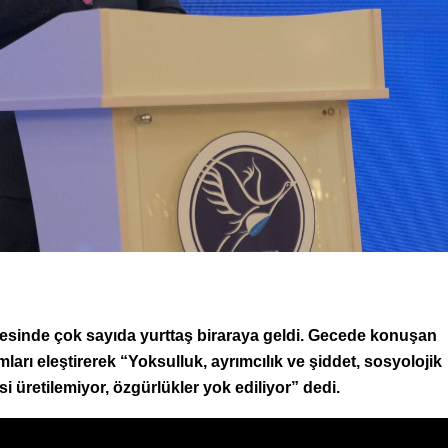
inde çok sayıda yurttaş biraraya geldi. Gecede konuşan
arı eleştirerek “Yoksulluk, ayrımcılık ve şiddet, sosyolojik
i üretilemiyor, özgürlükler yok ediliyor” dedi.