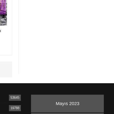
n
53645
Mayıs 2023
19788