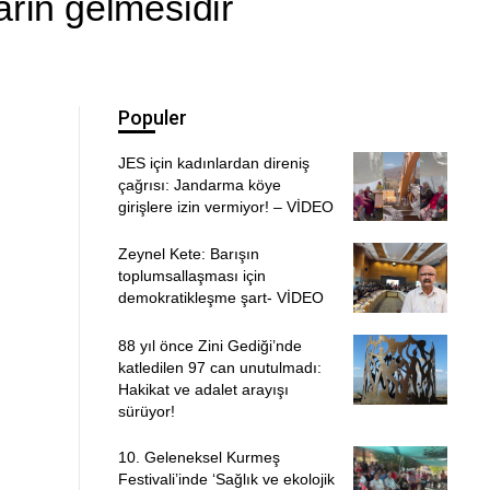
arın gelmesidir
Populer
JES için kadınlardan direniş
çağrısı: Jandarma köye
girişlere izin vermiyor! – VİDEO
Zeynel Kete: Barışın
toplumsallaşması için
demokratikleşme şart- VİDEO
88 yıl önce Zini Gediği’nde
katledilen 97 can unutulmadı:
Hakikat ve adalet arayışı
sürüyor!
10. Geleneksel Kurmeş
Festivali’inde ‘Sağlık ve ekolojik