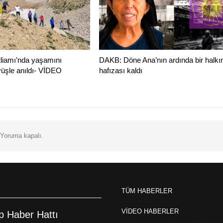
tliamı’nda yaşamını
DAKB: Döne Ana’nın ardında bir halkı
üyüşle anıldı- VİDEO
hafızası kaldı
Yoruma kapalı.
TÜM HABERLER
VİDEO HABERLER
 Haber Hattı