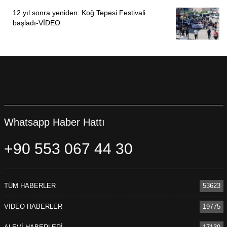
12 yıl sonra yeniden: Koğ Tepesi Festivali
başladı-VİDEO
Whatsapp Haber Hattı
+90 553 067 44 30
TÜM HABERLER
53623
VİDEO HABERLER
19775