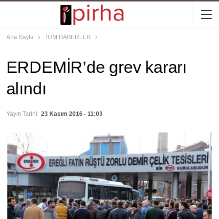
Ana Sayfa
TÜM HABERLER
ERDEMİR’de grev kararı
alındı
Yayın Tarihi:
23 Kasım 2016 - 11:03