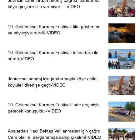
JES için kadınlardan direniş çağrısı: Jandarma
köye girişlere izin vermiyor! – VİDEO
10. Geleneksel Kurmeş Festivali film gösterimi
ve söyleşiyle sürdü-VİDEO
10. Geleneksel Kurmeş Festivali tekne turu ile
sürdü-VİDEO
Jeotermal sondaj için jandarmayla köye girildi,
köylüler direnişe geçti-VİDEO
10. Geleneksel Kurmeş Festivali’inde geçmişle
gelecek konuşuldu -VİDEO
Analardan Hacı Bektaş Veli anmaları için çağrı:
Cem olalım, dergahımıza sahip çıkalım!-VİDEO