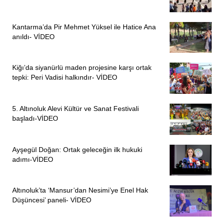
Kantarma’da Pir Mehmet Yüksel ile Hatice Ana
anıldı- VİDEO
Kiğı’da siyanürlü maden projesine karşı ortak
tepki: Peri Vadisi halkındır- VİDEO
5. Altınoluk Alevi Kültür ve Sanat Festivali
başladı-VİDEO
Ayşegül Doğan: Ortak geleceğin ilk hukuki
adımı-VİDEO
Altınoluk’ta ‘Mansur’dan Nesimi’ye Enel Hak
Düşüncesi’ paneli- VİDEO