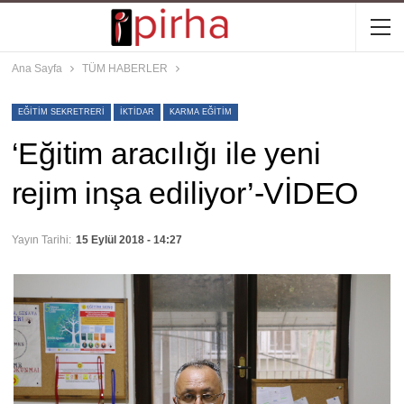
Ana Sayfa
TÜM HABERLER
EĞITIM SEKRETRERI
IKTIDAR
KARMA EĞITIM
‘Eğitim aracılığı ile yeni
rejim inşa ediliyor’-VİDEO
Yayın Tarihi:
15 Eylül 2018 - 14:27