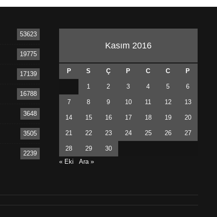
53623
Kasım 2016
19775
P
S
Ç
P
C
C
P
17139
1
2
3
4
5
6
16788
7
8
9
10
11
12
13
3648
14
15
16
17
18
19
20
21
22
23
24
25
26
27
3505
28
29
30
2239
« Eki
Ara »