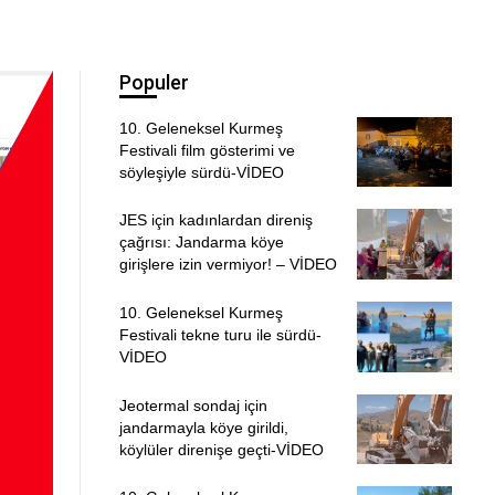
Populer
10. Geleneksel Kurmeş
Festivali film gösterimi ve
söyleşiyle sürdü-VİDEO
JES için kadınlardan direniş
çağrısı: Jandarma köye
girişlere izin vermiyor! – VİDEO
10. Geleneksel Kurmeş
Festivali tekne turu ile sürdü-
VİDEO
Jeotermal sondaj için
jandarmayla köye girildi,
köylüler direnişe geçti-VİDEO