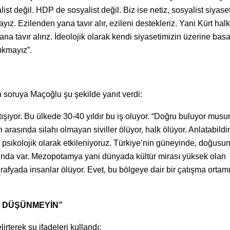
t değil. HDP de sosyalist değil. Biz ise netiz, sosyalist siyaset
ız. Ezilenden yana tavır alır, ezileni destekleriz. Yani Kürt halk
a tavır alırız. İdeolojik olarak kendi siyasetimizin üzerine bas
ıkmayız”.
n soruya Maçoğlu şu şekilde yanıt verdi:
çatışıyor. Bu ülkede 30-40 yıldır bu iş oluyor. “Doğru buluyor mus
 arasında silahı olmayan siviller ölüyor, halk ölüyor. Anlatabild
 psikolojik olarak etkileniyoruz. Türkiye’nin güneyinde, doğusu
sunda var. Mezopotamya yani dünyada kültür mirası yüksek olan
afyada insanlar ölüyor. Evet, bu bölgeye dair bir çatışma ortamı
Zİ DÜŞÜNMEYİN”
rterek şu ifadeleri kullandı: