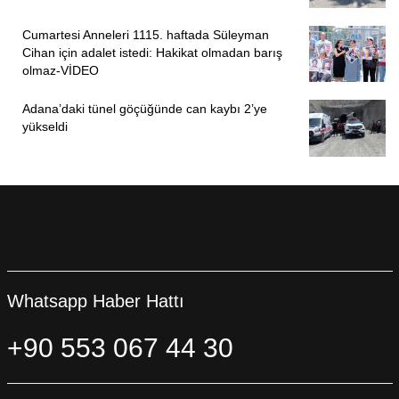
Cumartesi Anneleri 1115. haftada Süleyman
Cihan için adalet istedi: Hakikat olmadan barış
olmaz-VİDEO
Adana’daki tünel göçüğünde can kaybı 2’ye
yükseldi
Whatsapp Haber Hattı
+90 553 067 44 30