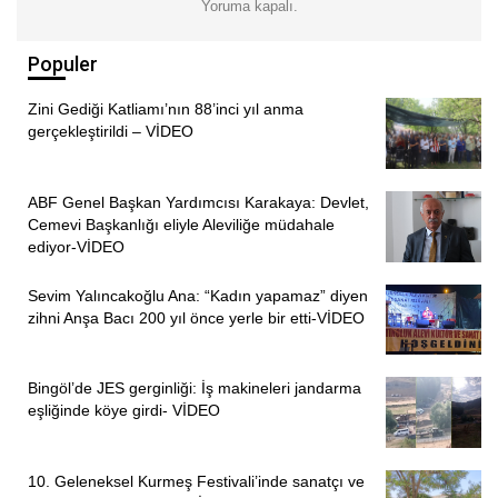
Yoruma kapalı.
Populer
Zini Gediği Katliamı’nın 88’inci yıl anma
gerçekleştirildi – VİDEO
ABF Genel Başkan Yardımcısı Karakaya: Devlet,
Cemevi Başkanlığı eliyle Aleviliğe müdahale
ediyor-VİDEO
Sevim Yalıncakoğlu Ana: “Kadın yapamaz” diyen
zihni Anşa Bacı 200 yıl önce yerle bir etti-VİDEO
Bingöl’de JES gerginliği: İş makineleri jandarma
eşliğinde köye girdi- VİDEO
10. Geleneksel Kurmeş Festivali’inde sanatçı ve