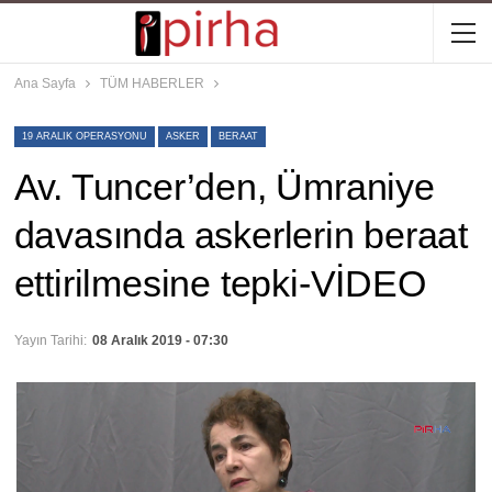
Ana Sayfa
TÜM HABERLER
19 ARALIK OPERASYONU
ASKER
BERAAT
Av. Tuncer’den, Ümraniye
davasında askerlerin beraat
ettirilmesine tepki-VİDEO
Yayın Tarihi:
08 Aralık 2019 - 07:30