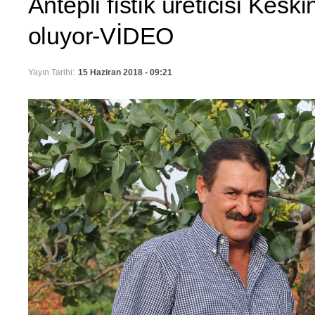
Antepli fıstık üreticisi Kesk
oluyor-VİDEO
Yayın Tarihi:
15 Haziran 2018 - 09:21