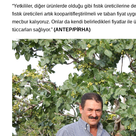
“Yetkililer, diğer ürünlerde olduğu gibi fıstık üreticilerine
fıstık üreticileri artık kooparitifleştirilmeli ve taban fiya
mecbur kalıyoruz. Onlar da kendi belirledikleri fiyatlar ile 
tüccarları sağlıyor.”
(ANTEP/PİRHA)