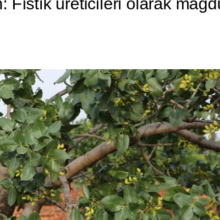
in: Fıstık üreticileri olarak ma