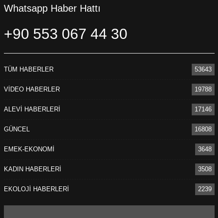
Whatsapp Haber Hattı
+90 553 067 44 30
TÜM HABERLER
53643
VİDEO HABERLER
19788
ALEVİ HABERLERİ
17146
GÜNCEL
16808
EMEK-EKONOMİ
3648
KADIN HABERLERİ
3508
EKOLOJİ HABERLERİ
2239