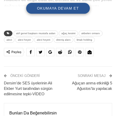
doğayı katlediyor, canlılara kıyıyor” diye konuştu.
OKUMAYA DEVAM ET
abf genel başkanı mustafa aslan
ağaç kesimi
akbelen ormanı
alevi
alevi heyet
alevi heyeti
direniş alanı
limak holding
Paylaş
ÖNCEKI GÖNDERI
SONRAKI MESAJ
Muğla Milas Akbelen Ormanı’nda kömür ocağı için devam
Dersim’de SES üyelerinin Ali
Ağuçan anma etkinliği 5
eden ağaç kesimine karşı başlatılan direnişe destek
Ekber Yurt tarafından sürgün
Ağustos’ta yapılacak
büyüyor.
edilmesine tepki-VİDEO
Bugün
Alevi kurumlarından oluşan heyet
İkizköylülerin
başlattığı nöbete destek ziyaretinde bulundu. Heyette Alevi
Bunları Da Beğenebilirsin