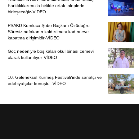
Farklılıklarımızla birlikte ortak taleplerle
birleşeceğiz-VİDEO
PSAKD Kumluca Şube Başkanı Özüdoğru:
Süresiz nafakanın kaldırılması kadını eve
kapatma girişimidir-VİDEO
Göç nedeniyle boş kalan okul binası cemevi
olarak kullanılıyor-VİDEO
10. Geleneksel Kurmeş Festivali’inde sanatçı ve
edebiyatçılar konuştu -VİDEO