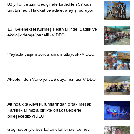
88 yıl önce Zini Gediği’nde katledilen 97 can
unutulmadı: Hakikat ve adalet arayışı sürüyor!
10. Geleneksel Kurmeş Festivali’inde ‘Sağlık ve
ekolojik denge’ paneli! -VİDEO
‘Yaylada yaşam zordu ama mutluyduk’-VİDEO
Akbelen’den Varto’ya JES dayanışması-VİDEO
Altınoluk’ta Alevi kurumlarından ortak mesaj:
Farklılıklarımızla birlikte ortak taleplerle
birleşeceğiz-VİDEO
Göç nedeniyle boş kalan okul binası cemevi