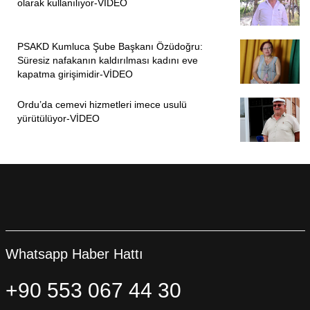
olarak kullanılıyor-VİDEO
PSAKD Kumluca Şube Başkanı Özüdoğru:
Süresiz nafakanın kaldırılması kadını eve
kapatma girişimidir-VİDEO
Ordu’da cemevi hizmetleri imece usulü
yürütülüyor-VİDEO
Whatsapp Haber Hattı
+90 553 067 44 30