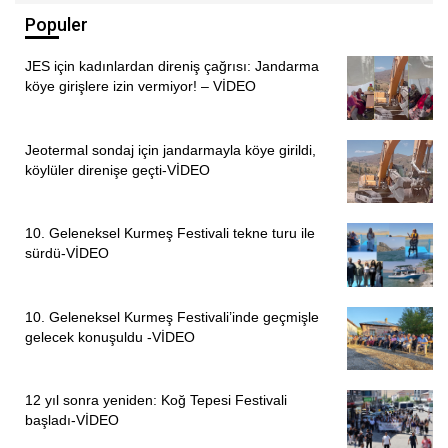
Populer
JES için kadınlardan direniş çağrısı: Jandarma
köye girişlere izin vermiyor! – VİDEO
Jeotermal sondaj için jandarmayla köye girildi,
köylüler direnişe geçti-VİDEO
10. Geleneksel Kurmeş Festivali tekne turu ile
sürdü-VİDEO
10. Geleneksel Kurmeş Festivali’inde geçmişle
gelecek konuşuldu -VİDEO
12 yıl sonra yeniden: Koğ Tepesi Festivali
başladı-VİDEO