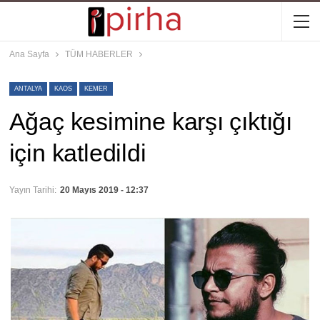
Ana Sayfa
TÜM HABERLER
ANTALYA
KAOS
KEMER
Ağaç kesimine karşı çıktığı
için katledildi
Yayın Tarihi:
20 Mayıs 2019 - 12:37