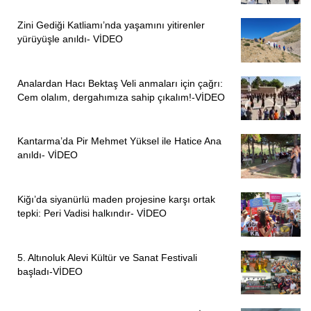
Zini Gediği Katliamı’nda yaşamını yitirenler
yürüyüşle anıldı- VİDEO
Analardan Hacı Bektaş Veli anmaları için çağrı:
Cem olalım, dergahımıza sahip çıkalım!-VİDEO
Kantarma’da Pir Mehmet Yüksel ile Hatice Ana
anıldı- VİDEO
Kiğı’da siyanürlü maden projesine karşı ortak
tepki: Peri Vadisi halkındır- VİDEO
5. Altınoluk Alevi Kültür ve Sanat Festivali
başladı-VİDEO