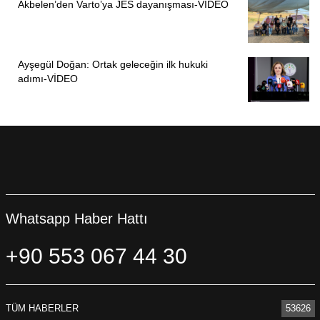
Akbelen’den Varto’ya JES dayanışması-VİDEO
Ayşegül Doğan: Ortak geleceğin ilk hukuki
adımı-VİDEO
Whatsapp Haber Hattı
+90 553 067 44 30
TÜM HABERLER
53626