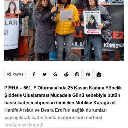
Paylaş
PİRHA – 661. F Oturması’nda 25 Kasım Kadına Yönelik
Şiddetle Uluslararası Mücadele Günü sebebiyle bütün
hasta kadın mahpusları temsilen Muhlise Karagüzel,
Hanife Arslan ve Besra Erol’un sağlık durumları
paylaşılarak kadın hasta mahpusların serbest
bırakılması istendi.