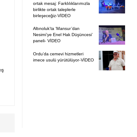
ortak mesaj: Farklılıklarımızla
birlikte ortak taleplerle
birleşeceğiz-VİDEO
Altınoluk’ta ‘Mansur’dan
Nesimi’ye Enel Hak Düşüncesi’
paneli- VİDEO
Ordu’da cemevi hizmetleri
imece usulü yürütülüyor-VİDEO
ış