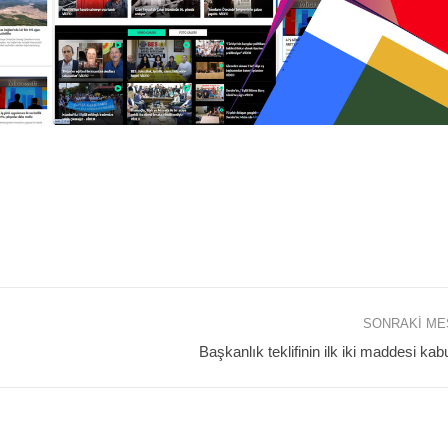
SONRAKI M
Başkanlık teklifinin ilk iki maddesi kabu