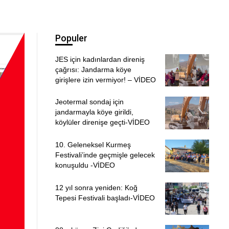
Populer
JES için kadınlardan direniş
çağrısı: Jandarma köye
girişlere izin vermiyor! – VİDEO
Jeotermal sondaj için
jandarmayla köye girildi,
köylüler direnişe geçti-VİDEO
10. Geleneksel Kurmeş
Festivali’inde geçmişle gelecek
konuşuldu -VİDEO
12 yıl sonra yeniden: Koğ
Tepesi Festivali başladı-VİDEO