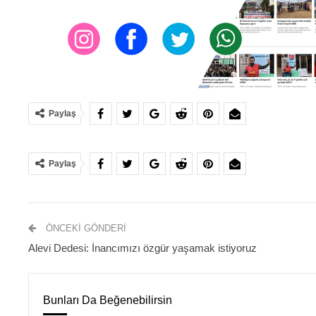
Paylaş
Paylaş
ÖNCEKI GÖNDERI
Alevi Dedesi: İnancımızı özgür yaşamak istiyoruz
Bunları Da Beğenebilirsin