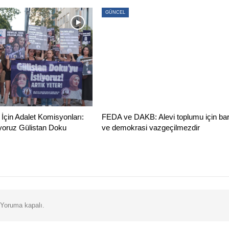
GÜNCEL
İçin Adalet Komisyonları:
FEDA ve DAKB: Alevi toplumu için bar
ruyoruz Gülistan Doku
ve demokrasi vazgeçilmezdir
Yoruma kapalı.