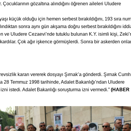
 Çocuklarının gözaltına alındığını öğrenen aileleri Uludere
aşı küçük olduğu için hemen serbest bırakıldığını, 193 sıra nu
lındıktan sonra aynı gün akşama doğru serbest bırakıldığını iddia
n ve Uludere Cezaevi’nde tutuklu bulunan K.Y. isimli kişi, Zeki’
ardılar. Çok ağır işkence görmüşlerdi. Sonra bir askerden onla
”
vsizlik kararı vererek dosyayı Şırnak’a gönderdi. Şırnak Cumh
a 28 Temmuz 1998 tarihinde, Adalet Bakanlığı’ndan Uludere
i istedi. Adalet Bakanlığı soruşturma izni vermedi.”
(HABER