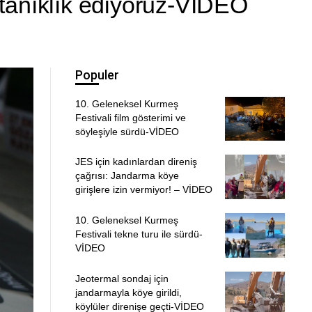
tanıklık ediyoruz-VİDEO
Populer
10. Geleneksel Kurmeş
Festivali film gösterimi ve
söyleşiyle sürdü-VİDEO
JES için kadınlardan direniş
çağrısı: Jandarma köye
girişlere izin vermiyor! – VİDEO
10. Geleneksel Kurmeş
Festivali tekne turu ile sürdü-
VİDEO
Jeotermal sondaj için
jandarmayla köye girildi,
köylüler direnişe geçti-VİDEO