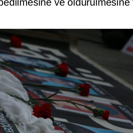
bedilmesine ve öldürülmesine 