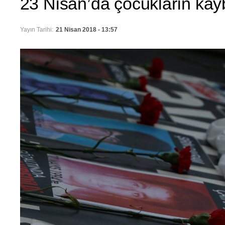
23 Nisan’da çocukların kay
Yayın Tarihi:
21 Nisan 2018 - 13:57