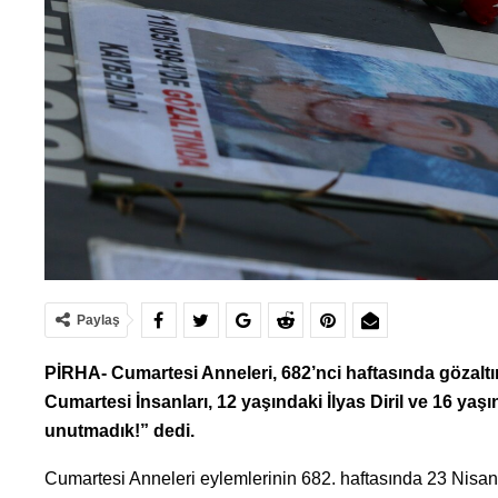
Paylaş
PİRHA- Cumartesi Anneleri, 682’nci haftasında gözalt
Cumartesi İnsanları, 12 yaşındaki İlyas Diril ve 16 yaş
unutmadık!” dedi.
Cumartesi Anneleri eylemlerinin 682. haftasında 23 Nisan 