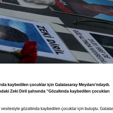
ında kaybedilen çocuklar için Galatasaray Meydanı’ndaydı.
ındaki Zeki Diril şahsında “Gözaltında kaybedilen çocukları
vesilesiyle gözaltında kaybedilen çocuklar için buluştu. Galata